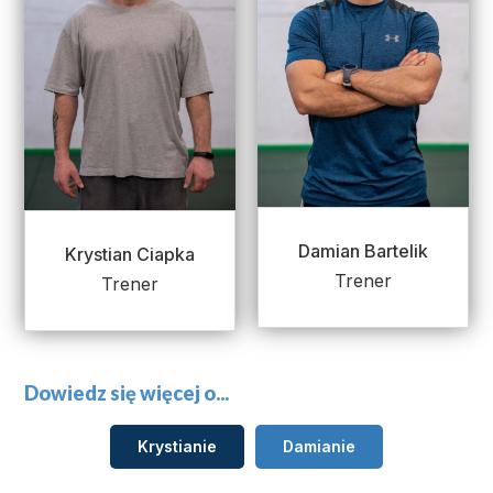
Damian Bartelik
Krystian Ciapka
Trener
Trener
Dowiedz się więcej o...
Krystianie
Damianie