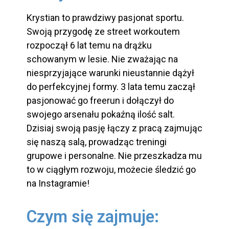
Krystian to prawdziwy pasjonat sportu.
Swoją przygodę ze street workoutem
rozpoczął 6 lat temu na drążku
schowanym w lesie. Nie zważając na
niesprzyjające warunki nieustannie dążył
do perfekcyjnej formy. 3 lata temu zaczął
pasjonować go freerun i dołączył do
swojego arsenału pokaźną ilość salt.
Dzisiaj swoją pasję łączy z pracą zajmując
się naszą salą, prowadząc treningi
grupowe i personalne. Nie przeszkadza mu
to w ciągłym rozwoju, możecie śledzić go
na Instagramie!
Czym się zajmuje: