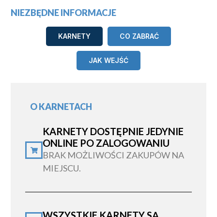
NIEZBĘDNE INFORMACJE
KARNETY
CO ZABRAĆ
JAK WEJŚĆ
O KARNETACH
KARNETY DOSTĘPNIE JEDYNIE
ONLINE PO ZALOGOWANIU
BRAK MOŻLIWOŚCI ZAKUPÓW NA
MIEJSCU.
WSZYSTKIE KARNETY SĄ