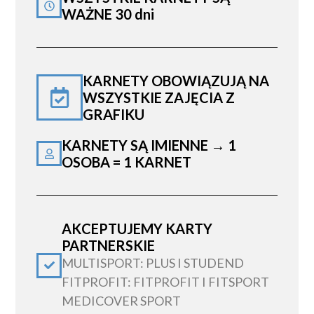
WAŻNE 30 dni
KARNETY OBOWIĄZUJĄ NA
WSZYSTKIE ZAJĘCIA Z
GRAFIKU
KARNETY SĄ IMIENNE → 1
OSOBA = 1 KARNET
AKCEPTUJEMY KARTY
PARTNERSKIE
MULTISPORT: PLUS I STUDEND
FITPROFIT: FITPROFIT I FITSPORT
MEDICOVER SPORT