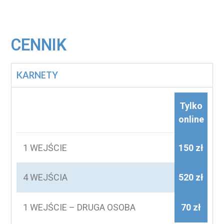
CENNIK
KARNETY
Tylko
online
1 WEJŚCIE
150 zł
4 WEJŚCIA
520 zł
1 WEJŚCIE – DRUGA OSOBA
70 zł