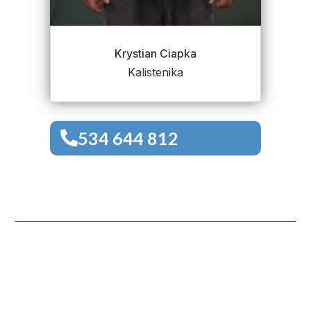
Krystian Ciapka
Kalistenika
534 644 812