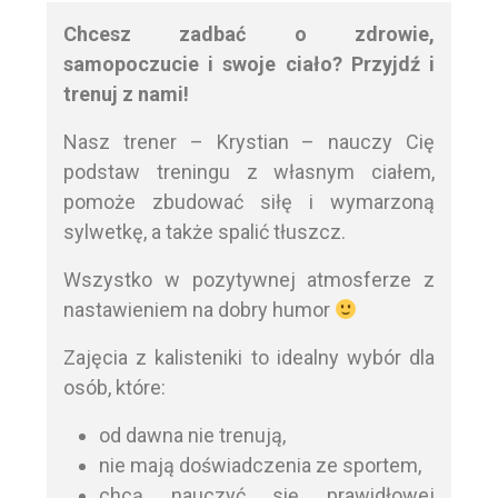
Chcesz zadbać o zdrowie,
samopoczucie i swoje ciało? Przyjdź i
trenuj z nami!
Nasz trener – Krystian – nauczy Cię
podstaw treningu z własnym ciałem,
pomoże zbudować siłę i wymarzoną
sylwetkę, a także spalić tłuszcz.
Wszystko w pozytywnej atmosferze z
nastawieniem na dobry humor
Zajęcia z kalisteniki to idealny wybór dla
osób, które:
od dawna nie trenują,
nie mają doświadczenia ze sportem,
chcą nauczyć się prawidłowej