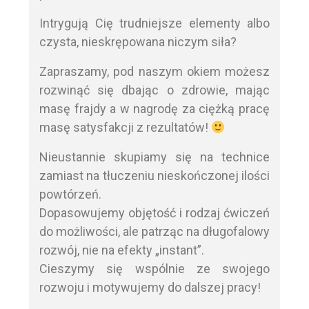
Intrygują Cię trudniejsze elementy albo
czysta, nieskrępowana niczym siła?
Zapraszamy, pod naszym okiem możesz
rozwinąć się dbając o zdrowie, mając
masę frajdy a w nagrodę za ciężką pracę
masę satysfakcji z rezultatów!
Nieustannie skupiamy się na technice
zamiast na tłuczeniu nieskończonej ilości
powtórzeń.
Dopasowujemy objętość i rodzaj ćwiczeń
do możliwości, ale patrząc na długofalowy
rozwój, nie na efekty „instant”.
Cieszymy się wspólnie ze swojego
rozwoju i motywujemy do dalszej pracy!