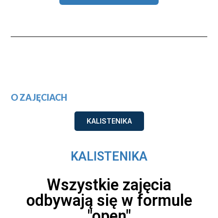
O ZAJĘCIACH
KALISTENIKA
KALISTENIKA
Wszystkie zajęcia
odbywają się w formule
"open"