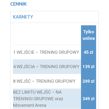
CENNIK
KARNETY
Tylko
online
1 WEJŚCIE – TRENING GRUPOWY
45 zł
4 WEJŚCIA – TRENING GRUPOWY
139 zł
8 WEJŚĆ – TRENING GRUPOWY
249 zł
BEZ LIMITU WEJŚĆ – NA
TRENINGI GRUPOWE oraz
349 zł
Movement Arena