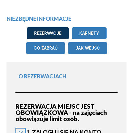
NIEZBĘDNE INFORMACJE
REZERWACJE
KARNETY
CO ZABRAĆ
JAK WEJŚĆ
O REZERWACJACH
REZERWACJA MIEJSC JEST
OBOWIĄZKOWA - na zajęciach
obowiązuje limit osób.
1. ZALOGUJ SIĘ NA KONTO.